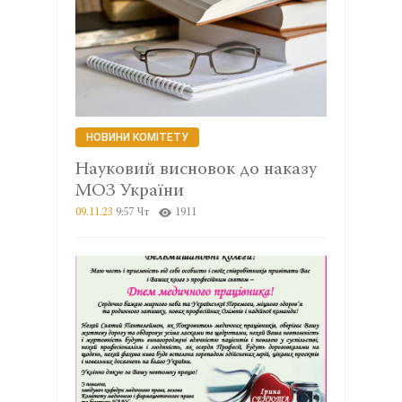
НОВИНИ КОМІТЕТУ
Науковий висновок до наказу
МОЗ України
09.11.23
9:57 Чт
1911