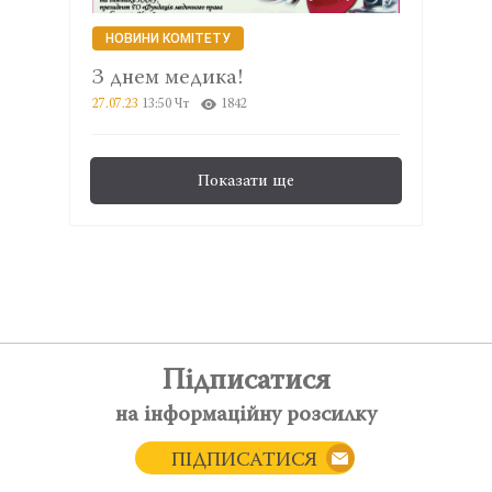
НОВИНИ КОМІТЕТУ
З днем медика!
27.07.23
13:50 Чт
1842
Показати ще
Підписатися
на інформаційну розсилку
ПІДПИСАТИСЯ