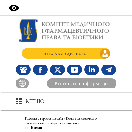
ВХІД ДЛЯ АДВОКАТА
Контактна інформація
МЕНЮ
Головна сторінка підсайту Комітета медичного і
фармацевтичного права та біоетики
Новини