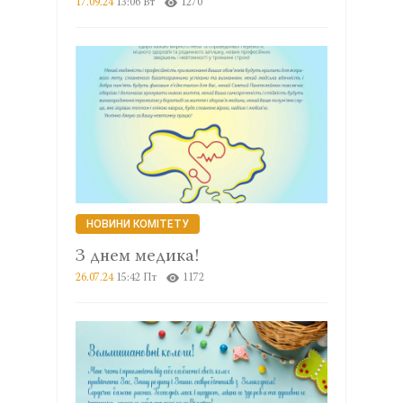
17.09.24
13:06 Вт
1270
НОВИНИ КОМІТЕТУ
З днем медика!
26.07.24
15:42 Пт
1172