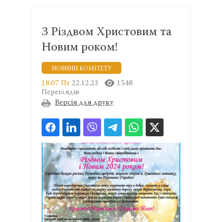
З Різдвом Христовим та
Новим роком!
НОВИНИ КОМІТЕТУ
18:07 Пт
22.12.23
1548
Переглядів
Версія для друку