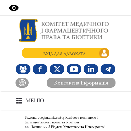
ВХІД ДЛЯ АДВОКАТА
Контактна інформація
МЕНЮ
Головна сторінка підсайту Комітета медичного і
фармацевтичного права та біоетики
Новини
З Різдвом Христовим та Новим роком!