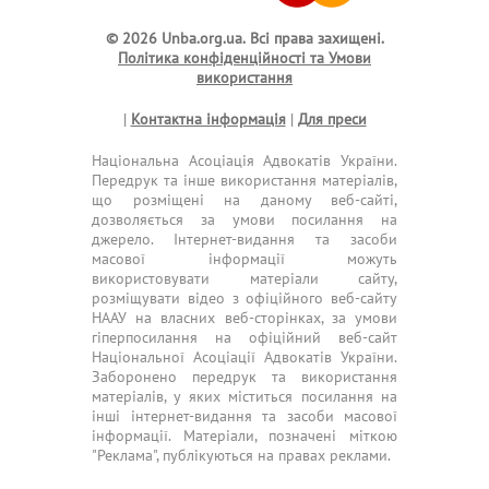
© 2026 Unba.org.ua.
Всі права захищені.
Політика конфіденційності та Умови
використання
|
Контактна інформація
|
Для преси
Національна Асоціація Адвокатів України.
Передрук та інше використання матеріалів,
що розміщені на даному веб-сайті,
дозволяється за умови посилання на
джерело. Інтернет-видання та засоби
масової інформації можуть
використовувати матеріали сайту,
розміщувати відео з офіційного веб-сайту
НААУ на власних веб-сторінках, за умови
гіперпосилання на офіційний веб-сайт
Національної Асоціації Адвокатів України.
Заборонено передрук та використання
матеріалів, у яких міститься посилання на
інші інтернет-видання та засоби масової
інформації. Матеріали, позначені міткою
"Реклама", публікуються на правах реклами.