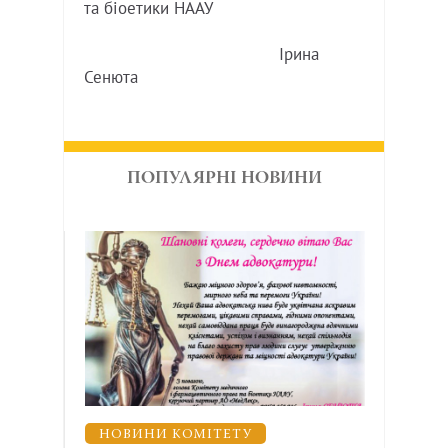
та біоетики НААУ
Ірина
Сенюта
ПОПУЛЯРНІ НОВИНИ
НОВИНИ КОМІТЕТУ
НО