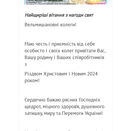
Найщиріші вітання з нагоди свят
Вельмишановні колеги!
Маю честь і приємність від себе
особисто і своїх колег привітати Вас,
Вашу родину і Ваших співробітників
з
Різдвом Христовим і Новим 2024
роком!
Сердечно бажаю рясних Господніх
щедрот, міцного здоров’я, душевного
затишку, миру та Перемоги України!