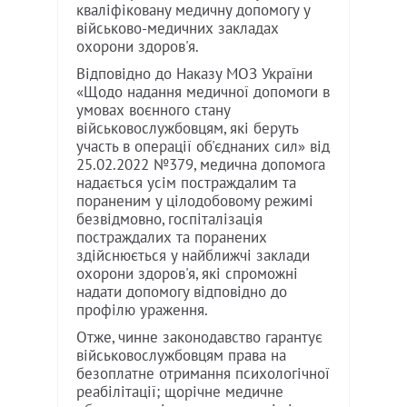
кваліфіковану медичну допомогу у
військово-медичних закладах
охорони здоров'я.
Відповідно до Наказу МОЗ України
«Щодо надання медичної допомоги в
умовах воєнного стану
військовослужбовцям, які беруть
участь в операції об'єднаних сил» від
25.02.2022 №379, медична допомога
надається усім постраждалим та
пораненим у цілодобовому режимі
безвідмовно, госпіталізація
постраждалих та поранених
здійснюється у найближчі заклади
охорони здоров'я, які спроможні
надати допомогу відповідно до
профілю ураження.
Отже, чинне законодавство гарантує
військовослужбовцям права на
безоплатне отримання психологічної
реабілітації; щорічне медичне