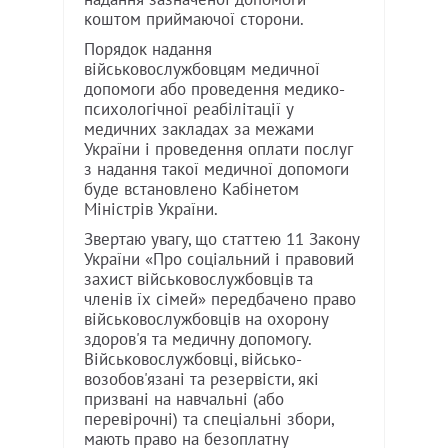
коштом приймаючої сторони.
Порядок надання
військовослужбовцям медичної
допомоги або проведення медико-
психологічної реабілітації у
медичних закладах за межами
України і проведення оплати послуг
з надання такої медичної допомоги
буде встановлено Кабінетом
Міністрів України.
Звертаю увагу, що статтею 11 Закону
України «Про соціальний і правовий
захист військовослужбовців та
членів їх сімей» передбачено право
військовослужбовців на охорону
здоров'я та медичну допомогу.
Військовослужбовці, військо-
возобов'язані та резервісти, які
призвані на навчальні (або
перевірочні) та спеціальні збори,
мають право на безоплатну