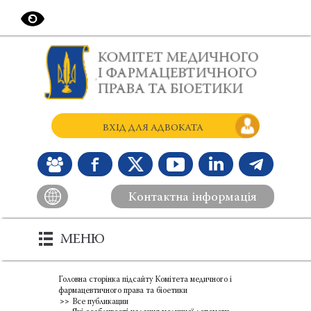
ВХІД ДЛЯ АДВОКАТА
Контактна інформація
МЕНЮ
Головна сторінка підсайту Комітета медичного і
фармацевтичного права та біоетики
Все публикации