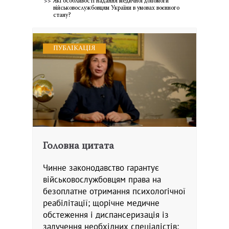
Які особливості надання медичної допомоги
військовослужбовцям України в умовах воєнного
стану?
ПУБЛІКАЦІЯ
Головна цитата
Чинне законодавство гарантує
військовослужбовцям права на
безоплатне отримання психологічної
реабілітації; щорічне медичне
обстеження і диспансеризація із
залучення необхідних спеціалістів;