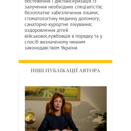
обстеження і диспансеризація із
залучення необхідних спеціалістів;
безоплатне забезпечення ліками;
стоматологічну медичну допомогу;
санаторно-курортне лікування;
оздоровлення дітей
військовослужбовців в порядку та у
спосіб визначеному чинним
законодавством України.
ІНШІ ПУБЛІКАЦІЇ АВТОРА