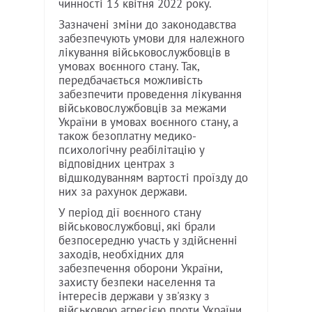
чинності 13 квітня 2022 року.
Зазначені зміни до законодавства
забезпечують умови для належного
лікування військовослужбовців в
умовах воєнного стану. Так,
передбачається можливість
забезпечити проведення лікування
військовослужбовців за межами
України в умовах воєнного стану, а
також безоплатну медико-
психологічну реабілітацію у
відповідних центрах з
відшкодуванням вартості проїзду до
них за рахунок держави.
У період дії воєнного стану
військовослужбовці, які брали
безпосередню участь у здійсненні
заходів, необхідних для
забезпечення оборони України,
захисту безпеки населення та
інтересів держави у зв'язку з
військовою агресією проти України,