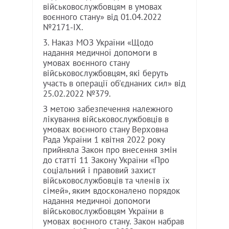
військовослужбовцям в умовах
воєнного стану» від 01.04.2022
№2171-IX.
3. Наказ МОЗ України «Щодо
надання медичної допомоги в
умовах воєнного стану
військовослужбовцям, які беруть
участь в операції об'єднаних сил» від
25.02.2022 №379.
З метою забезпечення належного
лікування військовослужбовців в
умовах воєнного стану Верховна
Рада України 1 квітня 2022 року
прийняла Закон про внесення змін
до статті 11 Закону України «Про
соціальний і правовий захист
військовослужбовців та членів їх
сімей», яким вдосконалено порядок
надання медичної допомоги
військовослужбовцям України в
умовах воєнного стану. Закон набрав