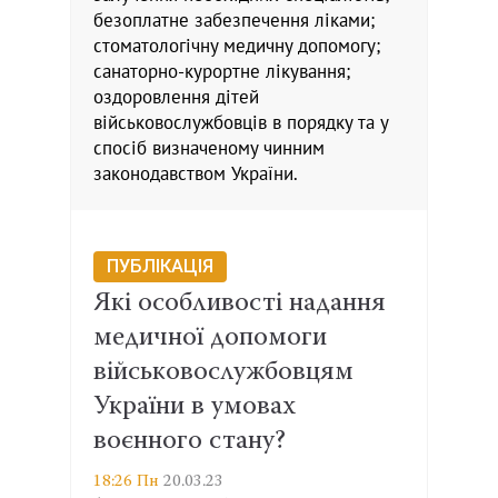
безоплатне забезпечення ліками;
стоматологічну медичну допомогу;
санаторно-курортне лікування;
оздоровлення дітей
військовослужбовців в порядку та у
спосіб визначеному чинним
законодавством України.
ПУБЛІКАЦІЯ
Які особливості надання
медичної допомоги
військовослужбовцям
України в умовах
воєнного стану?
18:26 Пн
20.03.23