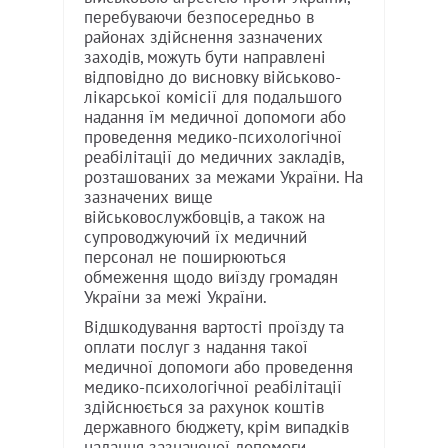
перебуваючи безпосередньо в
районах здійснення зазначених
заходів, можуть бути направлені
відповідно до висновку військово-
лікарської комісії для подальшого
надання їм медичної допомоги або
проведення медико-психологічної
реабілітації до медичних закладів,
розташованих за межами України. На
зазначених вище
військовослужбовців, а також на
супроводжуючий їх медичний
персонал не поширюються
обмеження щодо виїзду громадян
України за межі України.
Відшкодування вартості проїзду та
оплати послуг з надання такої
медичної допомоги або проведення
медико-психологічної реабілітації
здійснюється за рахунок коштів
державного бюджету, крім випадків
надання зазначеної допомоги